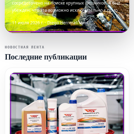
сосредоточено на поиске крупных хищников. Я был
убежден, что это возможно исключительно с помо
11 июля 2026 г. · Diego Herrera
1 мин
НОВОСТНАЯ ЛЕНТА
Последние публикации