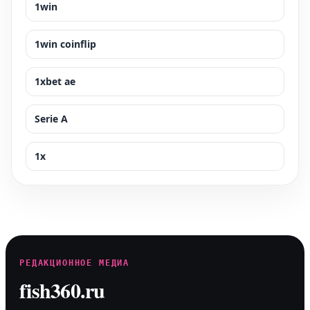
1win
1win coinflip
1xbet ae
Serie A
1x
РЕДАКЦИОННОЕ МЕДИА
fish360.ru