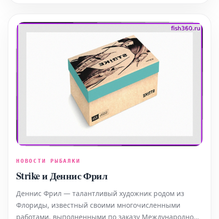
перебивая деликатный вкус тунца. Здесь мы
предлагаем верс
НОВОСТИ РЫБАЛКИ
Strike и Деннис Фрил
Деннис Фрил — талантливый художник родом из
Флориды, известный своими многочисленными
работами, выполненными по заказу Международной