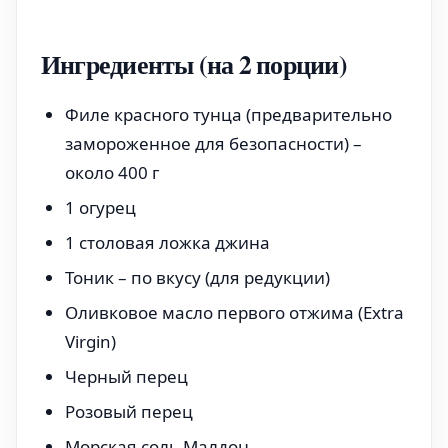
Ингредиенты (на 2 порции)
Филе красного тунца (предварительно
замороженное для безопасности) –
около 400 г
1 огурец
1 столовая ложка джина
Тоник – по вкусу (для редукции)
Оливковое масло первого отжима (Extra
Virgin)
Черный перец
Розовый перец
Морская соль Малдон