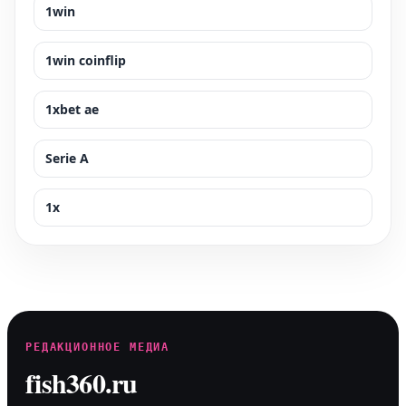
1win
1win coinflip
1xbet ae
Serie A
1x
РЕДАКЦИОННОЕ МЕДИА
fish360.ru