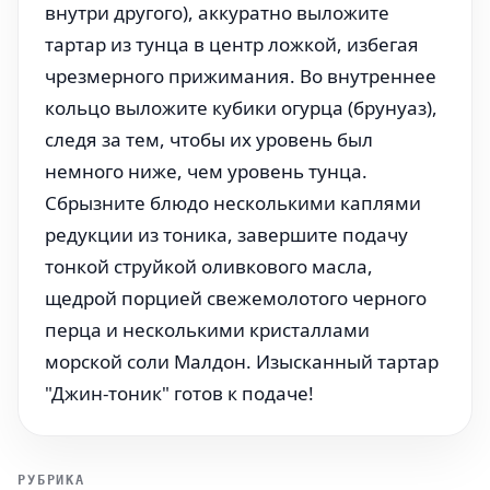
внутри другого), аккуратно выложите
тартар из тунца в центр ложкой, избегая
чрезмерного прижимания. Во внутреннее
кольцо выложите кубики огурца (брунуаз),
следя за тем, чтобы их уровень был
немного ниже, чем уровень тунца.
Сбрызните блюдо несколькими каплями
редукции из тоника, завершите подачу
тонкой струйкой оливкового масла,
щедрой порцией свежемолотого черного
перца и несколькими кристаллами
морской соли Малдон. Изысканный тартар
"Джин-тоник" готов к подаче!
РУБРИКА