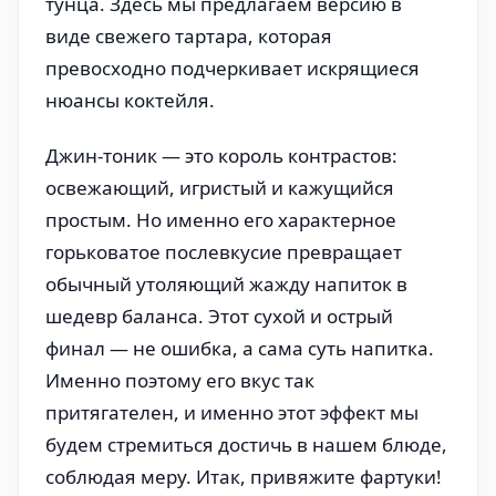
тунца. Здесь мы предлагаем версию в
виде свежего тартара, которая
превосходно подчеркивает искрящиеся
нюансы коктейля.
Джин-тоник — это король контрастов:
освежающий, игристый и кажущийся
простым. Но именно его характерное
горьковатое послевкусие превращает
обычный утоляющий жажду напиток в
шедевр баланса. Этот сухой и острый
финал — не ошибка, а сама суть напитка.
Именно поэтому его вкус так
притягателен, и именно этот эффект мы
будем стремиться достичь в нашем блюде,
соблюдая меру. Итак, привяжите фартуки!