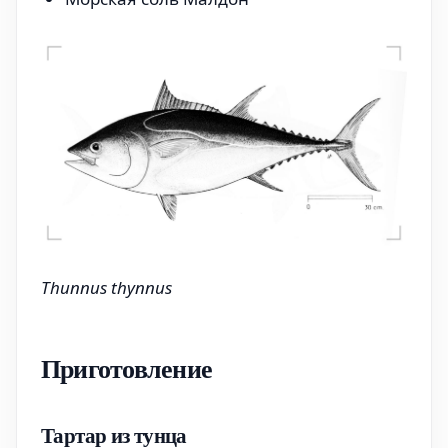
Thunnus thynnus
Приготовление
Тартар из тунца