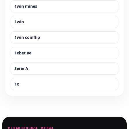
1win mines
1win
1win coinflip
1xbet ae
Serie A
1x
РЕДАКЦИОННОЕ МЕДИА